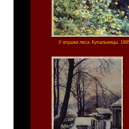
У опушки леса. Купальницы. 188