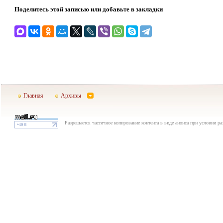
Поделитесь этой записью или добавьте в закладки
Главная
Архивы
Разрешается частичное копирование контента в виде анонса при условии р