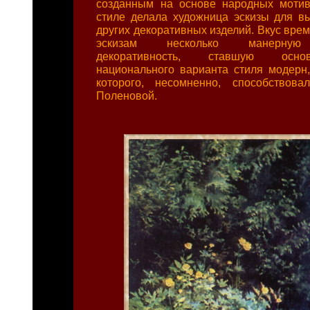
созданным на основе народных мотив
стиле делала художница эскизы для в
других декоративных изделий. Вкус вре
эскизам несколько манерную 
декоративность, ставшую осно
национального варианта стиля модер
которого, несомненно, способствова
Поленовой.