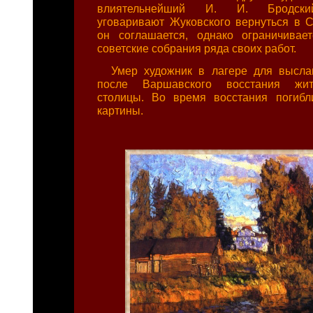
влиятельнейший И. И. Бродский
уговаривают Жуковского вернуться в 
он соглашается, однако ограничивае
советские собрания ряда своих работ.
Умер художник в лагере для высла
после Варшавского восстания жит
столицы. Во время восстания погибл
картины.