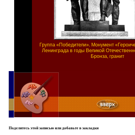
Группа «Победители». Монумент «Героич
Ленинграда в годы Великой Отечественн
Бронза, гранит
Поделитесь этой записью или добавьте в закладки