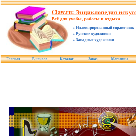
Claw.ru: Энциклопедия искус
Всё для учебы, работы и отдыха
» Иллюстрированный справочник
» Русские художники
» Западные художники
Главная
В начало
Каталог
Заказ
Магазины