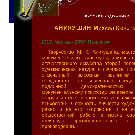
РУССКИЕ ХУДОЖНИКИ
АНИКУШИН
Михаил Конста
1917, Москва - 1997, Петербург
Творчество М. К. Аникушина, маст
монументальной скульптуры, явилось 
отечественного искусства второй пол
художническая натура отличалась про
отмеченный высокими званиями
государства, он выделялся среди
подлинной демократичностью
монументальному искусству, он вместе 
острый интерес к тонкостям человеческ
психологии. Сложность личности худож
равно и на его творчестве и на е
общественной работе и имела сво
полярную противоположность в
произведений.