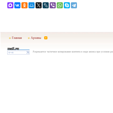
Главная
Архивы
Разрешается частичное копирование контента в виде анонса при условии р