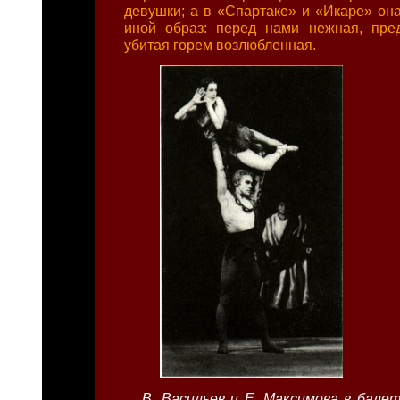
девушки; а в «Спартаке» и «Икаре» она
иной образ: перед нами нежная, пре
убитая горем возлюбленная.
В. Васильев и Е. Максимова в бале