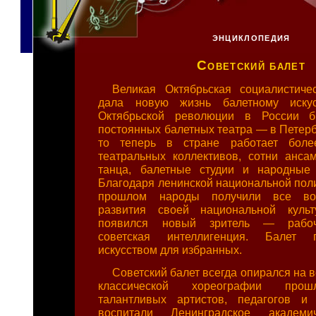
ЭНЦИКЛОПЕДИЯ
Советский балет
Великая Октябрьская социалистиче
дала новую жизнь балетному искус
Октябрьской революции в России 
постоянных балетных театра — в Петерб
то теперь в стране работает боле
театральных коллективов, сотни анса
танца, балетные студии и народные 
Благодаря ленинской национальной поли
прошлом народы получили все во
развития своей национальной куль
появился новый зритель — рабочи
советская интеллигенция. Балет 
искусством для избранных.
Советский балет всегда опирался на 
классической хореографии прош
талантливых артистов, педагогов и 
воспитали Ленинградское академи