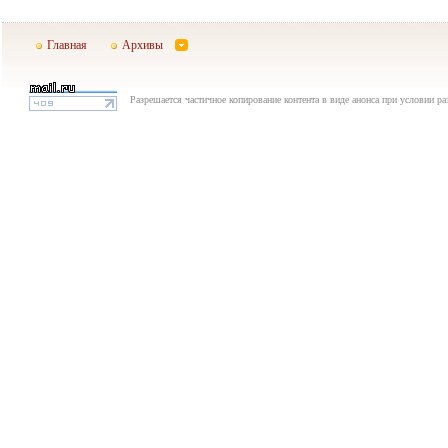
Главная
Архивы
Разрешается частичное копирование контента в виде анонса при условии р