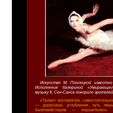
Искусство М. Плисецкой известно
Исполнение балериной «Умирающе
музыку К. Сен-Санса покорило зрителей
«Талант восприятия, самостоятельно
— дорисовки, углубления, чуть лишь
балетмейстером — поразителен»