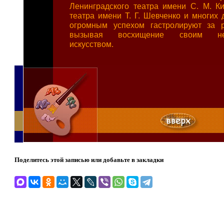
Ленинградского театра имени С. М. Ки
театра имени Т. Г. Шевченко и многих 
огромным успехом гастролируют за р
вызывая восхищение своим неп
искусством.
Поделитесь этой записью или добавьте в закладки