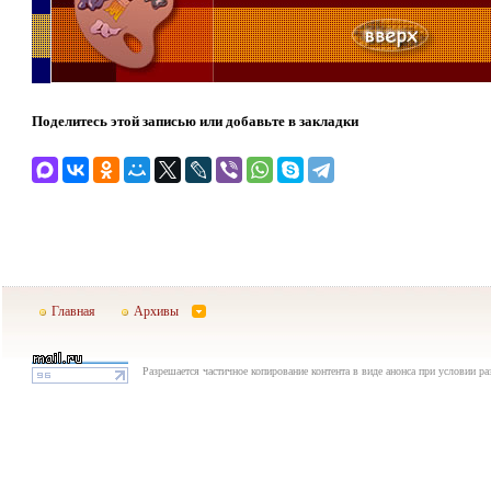
Поделитесь этой записью или добавьте в закладки
Главная
Архивы
Разрешается частичное копирование контента в виде анонса при условии р