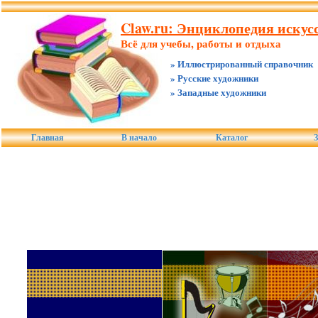
Claw.ru: Энциклопедия искус
Всё для учебы, работы и отдыха
» Иллюстрированный справочник
» Русские художники
» Западные художники
Главная
В начало
Каталог
З