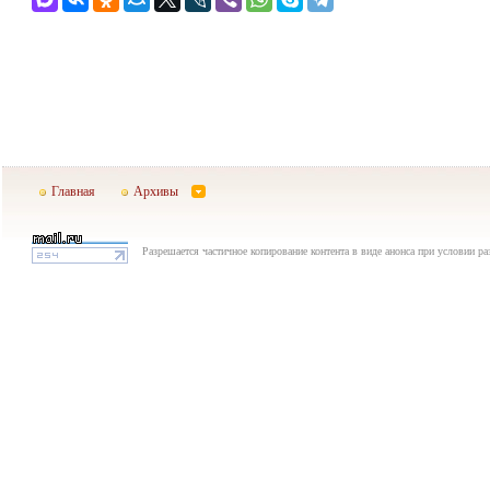
Главная
Архивы
Разрешается частичное копирование контента в виде анонса при условии р