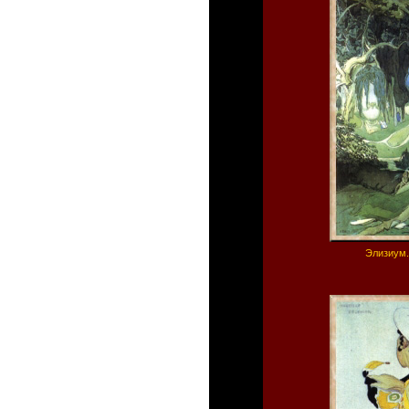
Элизиум.