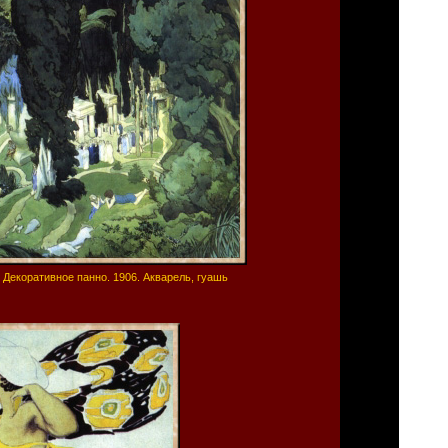
 Декоративное панно. 1906. Акварель, гуашь