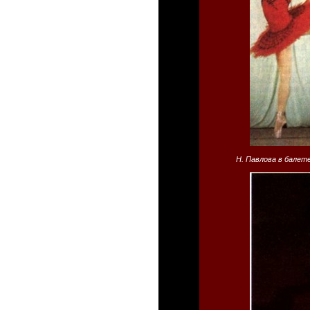
Н. Павлова в балет