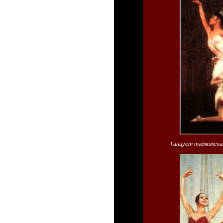
Танцует таджикская