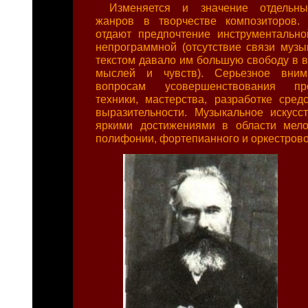
Изменяется и значение отдельны
жанров в творчестве композиторов.
отдают предпочтение инструментально
непрограммной (отсутствие связи музы
текстом давало им большую свободу в 
мыслей и чувств). Серьезное вним
вопросам усовершенствования про
техники, мастерства, разработке сред
выразительности. Музыкальное искусс
яркими достижениями в области мело
полифонии, фортепианного и оркестрово