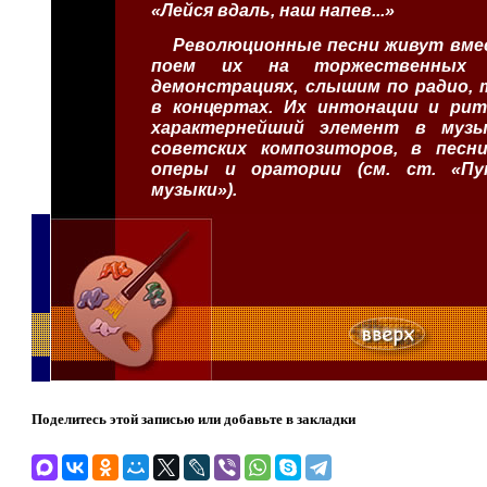
«Лейся вдаль, наш напев...»
Революционные песни живут вмес
поем их на торжественных 
демонстрациях, слышим по радио, 
в концертах. Их интонации и ри
характернейший элемент в музы
советских композиторов, в песн
оперы и оратории (см. ст. «Пу
музыки»).
Поделитесь этой записью или добавьте в закладки