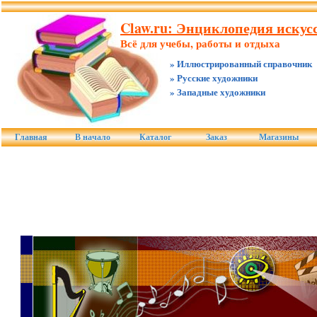
Claw.ru: Энциклопедия искусс
Всё для учебы, работы и отдыха
» Иллюстрированный справочник
» Русские художники
» Западные художники
Главная
В начало
Каталог
Заказ
Магазины