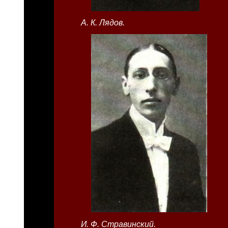
А. К. Лядов.
И. Ф. Стравинский.