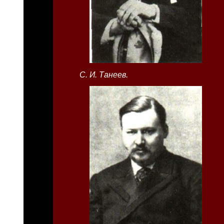
С. И. Танеев.