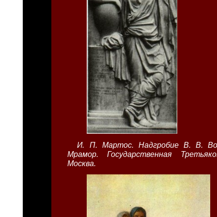
И. П. Мартос. Надгробие В. В. Во
Мрамор. Государственная Третьяко
Москва.