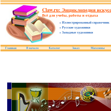
Claw.ru: Энциклопедия искусс
Всё для учебы, работы и отдыха
» Иллюстрированный справочник
» Русские художники
» Западные художники
Главная
В начало
Каталог
Заказ
Магазины