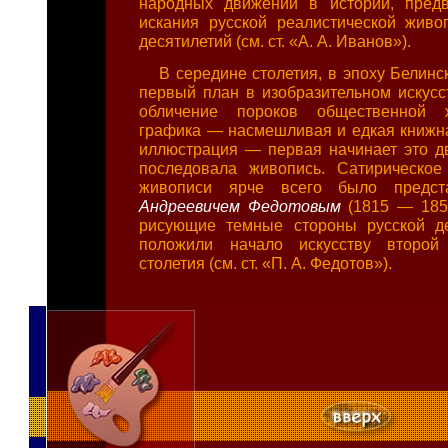
народных движений в истории, предв
искания русской реалистической жив
десятилетий (см. ст. «А. А. Иванов»).
В середине столетия, в эпоху Белинск
первый план в изобразительном искусс
обличение пороков общественной ж
графика — насмешливая и едкая книжн
иллюстрация — первая начинает это д
последовала живопись. Сатирическое
живописи ярче всего было предс
Андреевичем Федотовым
(1815 — 185
рисующие темные стороны русской де
положили начало искусству второй
столетия (см. ст. «П. А. Федотов»).