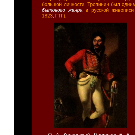
большой личности. Тропинин был одним
бытового жанра
в русской живописи
1823, ГТГ).
О. А. Кипренский. Портрет Е. В. 