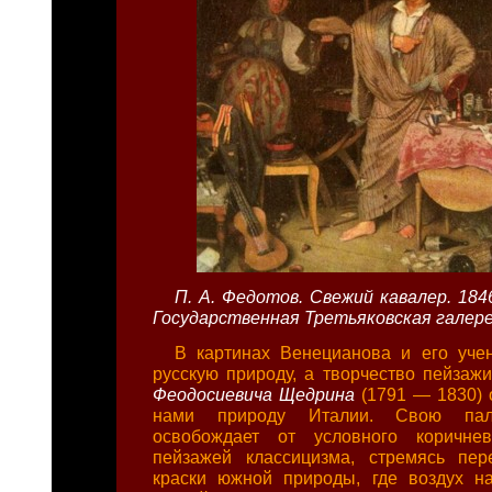
П. А. Федотов. Свежий кавалер. 184
Государственная Третьяковская галере
В картинах Венецианова и его уче
русскую природу, а творчество пейзаж
Феодосиевича Щедрина
(1791 — 1830) 
нами природу Италии. Свою пал
освобождает от условного коричнев
пейзажей классицизма, стремясь пер
краски южной природы, где воздух н