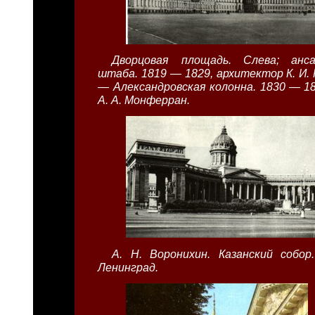
Дворцовая площадь. Слева; анса
штаба. 1819 — 1829, архитектор К. И. 
— Александровская колонна. 1830 — 1
А. А. Монферран.
А. Н. Воронихин. Казанский собор
Ленинград.