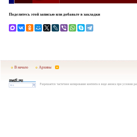
Поделитесь этой записью или добавьте в закладки
В начало
Архивы
Разрешается частичное копирование контента в виде анонса при условии р