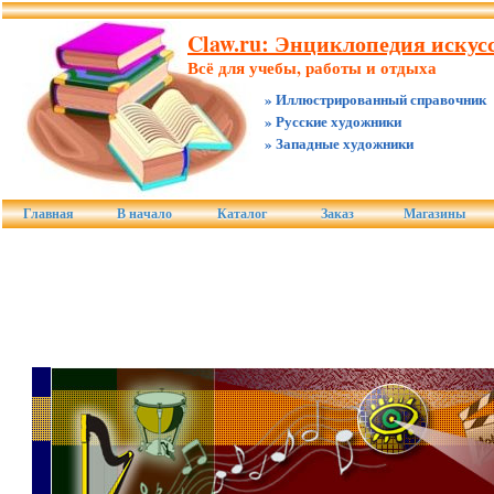
Claw.ru: Энциклопедия искусс
Всё для учебы, работы и отдыха
» Иллюстрированный справочник
» Русские художники
» Западные художники
Главная
В начало
Каталог
Заказ
Магазины