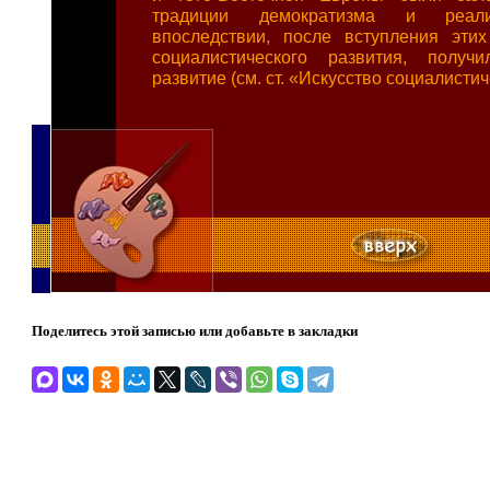
традиции демократизма и реали
впоследствии, после вступления эти
социалистического развития, получ
развитие (см. ст. «Искусство социалистич
Поделитесь этой записью или добавьте в закладки